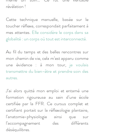
révélation !
Cette technique manuelle, basée sur le
toucher réflexe, correspondait parfaitement à
mes attentes.
Elle considère le corps dans sa
globalité : un corps où tout est interconnecté.
Au fil du temps et des belles rencontres sur
mon chemin de vie, cela m’est apparu comme
une évidence : à mon tour,
je voulais
transmettre du bien-être et prendre soin des
autres.
J’ai alors quitté mon emploi et entamé une
formation rigoureuse au sein d’une école
certifiée par la FFR. Ce cursus complet et
certifiant portait sur la réflexologie plantaire,
l’anatomie-physiologie ainsi que sur
l’accompagnement des différents
déséquilibres.