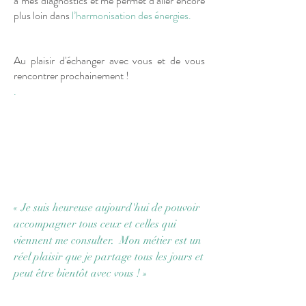
à mes diagnostics et me permet d’aller encore
plus loin dans
l’harmonisation des énergies.
Au plaisir d'échanger avec vous et de vous
rencontrer prochainement !
.
« Je suis heureuse aujourd'hui de pouvoir
accompagner tous ceux et celles qui
viennent me consulter. Mon métier est un
réel plaisir que je partage tous les jours et
peut être bientôt avec vous ! »