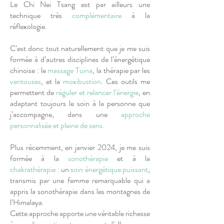
Le Chi Nei Tsang est par ailleurs une
technique très
complémentaire
à la
réflexologie.
C’est donc tout naturellement que je me suis
formée à d’autres disciplines de l’énergétique
chinoise : le
massage Tuina
, la thérapie par les
ventouses
, et la
moxibustion
. Ces outils me
permettent de
réguler et relancer l’énergie
, en
adaptant toujours le soin à la personne que
j’accompagne, dans une
approche
personnalisée et pleine de sens.
Plus récemment, en janvier 2024, je me suis
formée à la
sonothérapie
et à la
chakrathérapie :
un
soin énergétique puissant
,
transmis par une femme remarquable qui a
appris la sonothérapie dans les montagnes de
l’Himalaya.
Cette approche apporte une véritable richesse