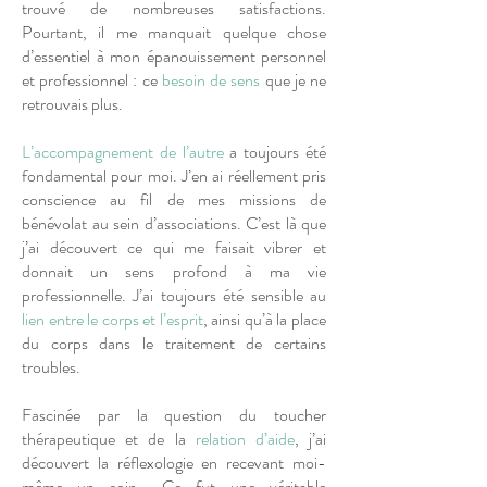
trouvé de nombreuses satisfactions.
Pourtant, il me manquait quelque chose
d’essentiel à mon épanouissement personnel
et professionnel : ce
besoin de sens
que je ne
retrouvais plus.
L’accompagnement de l’autre
a toujours été
fondamental pour moi. J’en ai réellement pris
conscience au fil de mes missions de
bénévolat au sein d’associations. C’est là que
j’ai découvert ce qui me faisait vibrer et
donnait un sens profond à ma vie
professionnelle. J’ai toujours été sensible au
lien entre le corps et l’esprit
, ainsi qu’à la place
du corps dans le traitement de certains
troubles.
Fascinée par la question du toucher
thérapeutique et de la
relation d’aide
, j’ai
découvert la réflexologie en recevant moi-
même un soin… Ce fut une véritable