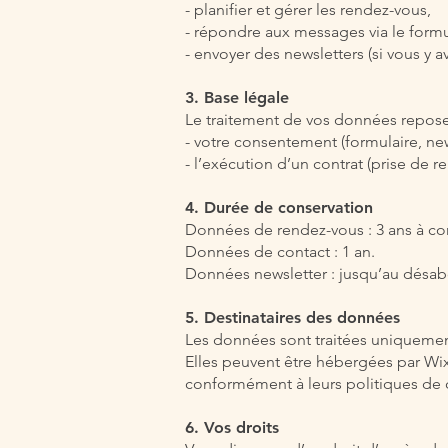
- planifier et gérer les rendez-vous,
- répondre aux messages via le formu
- envoyer des newsletters (si vous y a
3. Base légale
Le traitement de vos données repose 
- votre consentement (formulaire, new
- l’exécution d’un contrat (prise de r
4. Durée de conservation
Données de rendez-vous : 3 ans à com
Données de contact : 1 an.
Données newsletter : jusqu’au désa
5. Destinataires des données
Les données sont traitées uniquement
Elles peuvent être hébergées par Wix
conformément à leurs politiques de c
6. Vos droits