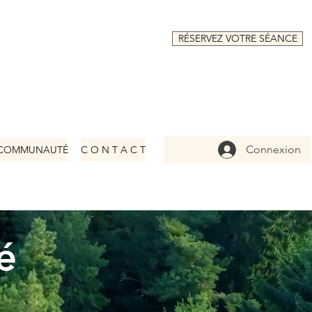
RÉSERVEZ VOTRE SÉANCE
Connexion
COMMUNAUTÉ
C O N T A C T
té