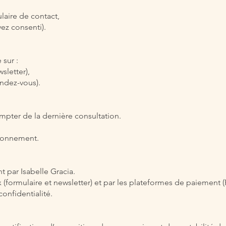
laire de contact,
vez consenti).
sur :
sletter),
endez-vous).
pter de la dernière consultation.
bonnement.
 par Isabelle Gracia.
 (formulaire et newsletter) et par les plateformes de paiement
onfidentialité.