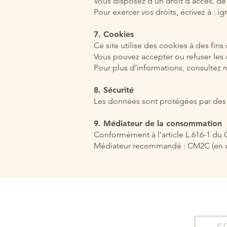
Vous disposez d’un droit d’accès, de 
Pour exercer vos droits, écrivez à :
7. Cookies
Ce site utilise des cookies à des fi
Vous pouvez accepter ou refuser les 
Pour plus d’informations, consultez 
8. Sécurité
Les données sont protégées par des 
9. Médiateur de la consommation
Conformément à l’article L.616-1 du
Médiateur recommandé : CM2C (en c
C