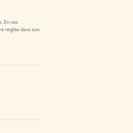
e. En cas
re réglée dans son