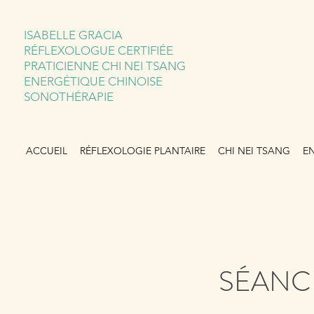
ISABELLE GRACIA
RÉFLEXOLOGUE CERTIFIÉE
PRATICIENNE
CHI NEI TSANG
ENERGÉTIQUE CHINOISE
SONOTHÉRAPIE
ACCUEIL
RÉFLEXOLOGIE PLANTAIRE
CHI NEI TSANG
E
SÉANCE