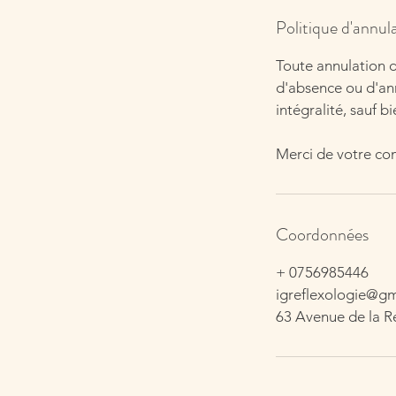
Politique d'annul
Toute annulation d
d'absence ou d'ann
intégralité, sauf 
Merci de votre co
Coordonnées
+ 0756985446
igreflexologie@g
63 Avenue de la R