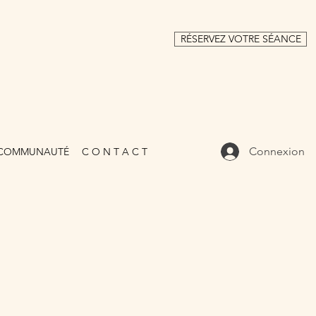
RÉSERVEZ VOTRE SÉANCE
Connexion
COMMUNAUTÉ
C O N T A C T