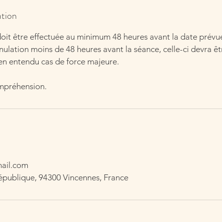
ation
oit être effectuée au minimum 48 heures avant la date prévu
ulation moins de 48 heures avant la séance, celle-ci devra êt
bien entendu cas de force majeure.
mpréhension.
mail.com
épublique, 94300 Vincennes, France